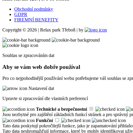
Obchodní podmínky
GDPR
FIREMNÍ BENEFITY
Copyright © 2026 | Relax park Třeboň | by
Souhlas se zpracováním dat
Aby se vám web dobře používal
Pro co nejpohodlnější používání webu potřebujeme váš souhlas se zpra
Nastavení dat
Upravte si zpracování dle vlastních preferencí
Technické a bezpečnostní
Jsou nezbytné pro zajištění základních funkcí stránek a pro správný 
Funkční
Tato data poskytují pokročilejší funkce, jako je zapamatování přihla
Tato data neshromažďují informace, které by mohly identifikovat uživ