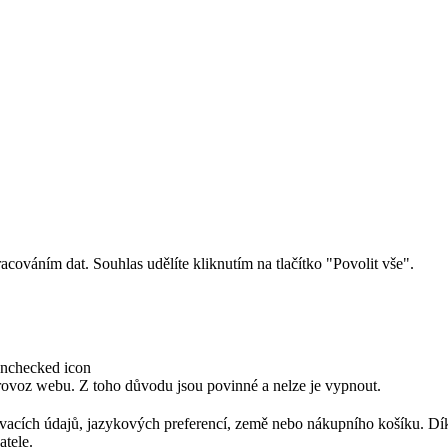
cováním dat. Souhlas udělíte kliknutím na tlačítko "Povolit vše".
provoz webu. Z toho důvodu jsou povinné a nelze je vypnout.
šovacích údajů, jazykových preferencí, země nebo nákupního košíku. Dí
atele.