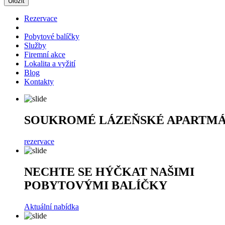
Rezervace
Pobytové balíčky
Služby
Firemní akce
Lokalita a vyžití
Blog
Kontakty
SOUKROMÉ LÁZEŇSKÉ APARTM
rezervace
NECHTE SE HÝČKAT NAŠIMI
POBYTOVÝMI BALÍČKY
Aktuální nabídka