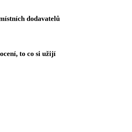
místních dodavatelů
cení, to co si užijí