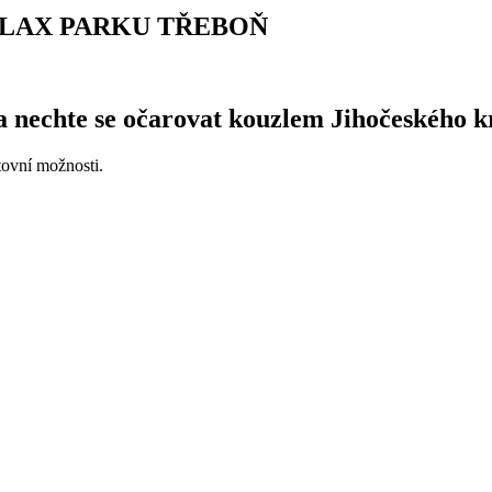
ELAX PARKU TŘEBOŇ
a nechte se očarovat kouzlem Jihočeského k
ovní možnosti.