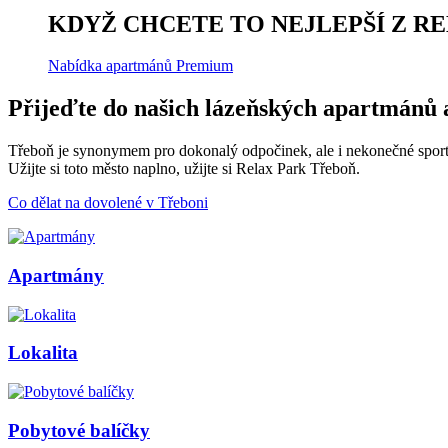
KDYŽ CHCETE TO NEJLEPŠÍ Z R
Nabídka apartmánů Premium
Přijeďte do našich lázeňských apartmánů 
Třeboň je synonymem pro dokonalý odpočinek, ale i nekonečné sport
Užijte si toto město naplno, užijte si Relax Park Třeboň.
Co dělat na dovolené v Třeboni
Apartmány
Lokalita
Pobytové balíčky