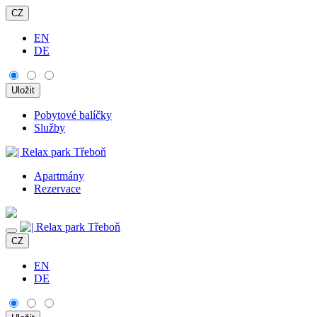
CZ
EN
DE
Pobytové balíčky
Služby
Apartmány
Rezervace
CZ
EN
DE