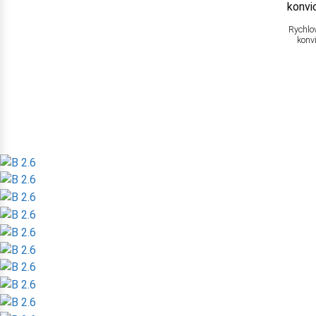
Rychlo
konv