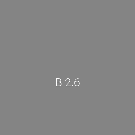
B 2.6