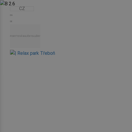
CZ
EN
DE
POBYTOVÉ BALÍČKY
SLUŽBY