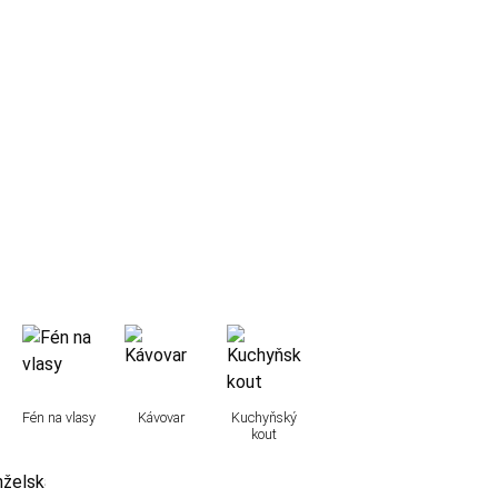
Fén na vlasy
Kávovar
Kuchyňský
kout