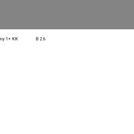
ny 1+ KK
B 2.6