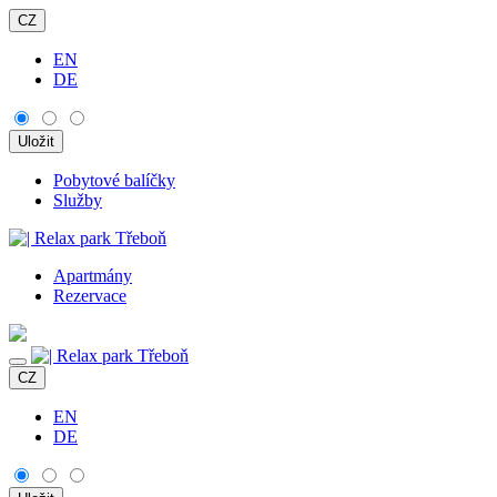
CZ
EN
DE
Pobytové balíčky
Služby
Apartmány
Rezervace
CZ
EN
DE