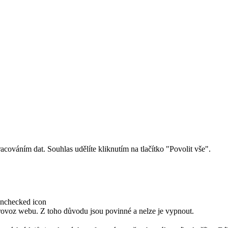
cováním dat. Souhlas udělíte kliknutím na tlačítko "Povolit vše".
provoz webu. Z toho důvodu jsou povinné a nelze je vypnout.