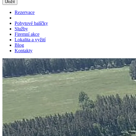
Rezervace
Pobytové balíčky
Služby
Firemní akce
Lokalita a vyžití
Blog
Kontakty