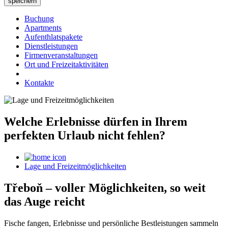
Buchung
Apartments
Aufenthlatspakete
Dienstleistungen
Firmenveranstaltungen
Ort und Freizeitaktivitäten
Kontakte
Welche Erlebnisse dürfen in Ihrem
perfekten Urlaub nicht fehlen?
Lage und Freizeitmöglichkeiten
Třeboň – voller Möglichkeiten, so weit
das Auge reicht
Fische fangen, Erlebnisse und persönliche Bestleistungen sammeln