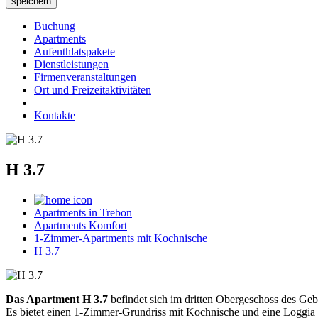
Buchung
Apartments
Aufenthlatspakete
Dienstleistungen
Firmenveranstaltungen
Ort und Freizeitaktivitäten
Kontakte
H 3.7
Apartments in Trebon
Apartments Komfort
1-Zimmer-Apartments mit Kochnische
H 3.7
Das Apartment H 3.7
befindet sich im dritten Obergeschoss des Geb
Es bietet einen 1-Zimmer-Grundriss mit Kochnische und eine Loggia m