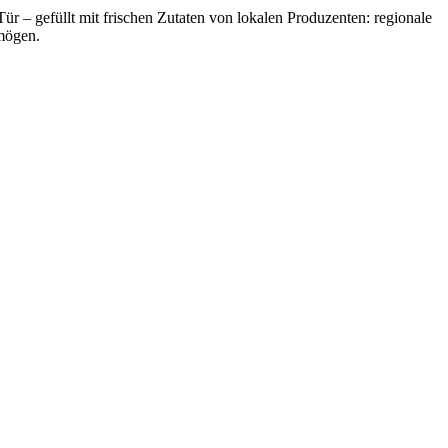
ür – gefüllt mit frischen Zutaten von lokalen Produzenten: regionale
mögen.