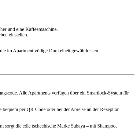
cher und eine Kaffeemaschine.
ben einstellen.
die im Apartment völlige Dunkelheit gewährleisten.
gangscode. Alle Apartments verfügen über ein Smartlock-System für
ie bequem per QR-Code oder bei der Abreise an der Rezeption
t sorgt die edle tschechische Marke Sabaya – mit Shampoo,