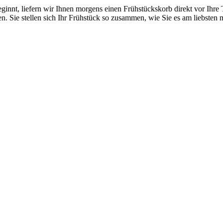
innt, liefern wir Ihnen morgens einen Frühstückskorb direkt vor Ihre T
Sie stellen sich Ihr Frühstück so zusammen, wie Sie es am liebsten 