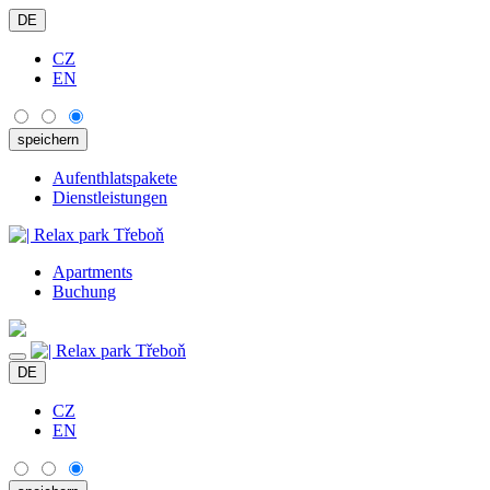
DE
CZ
EN
Aufenthlatspakete
Dienstleistungen
Apartments
Buchung
DE
CZ
EN