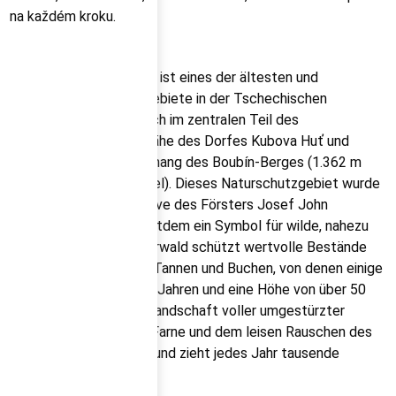
na každém kroku.
Der Boubínische Urwald ist eines der ältesten und
bekanntesten Schutzgebiete in der Tschechischen
Republik. Er befindet sich im zentralen Teil des
Böhmerwaldes in der Nähe des Dorfes Kubova Huť und
erstreckt sich am Nordhang des Boubín-Berges (1.362 m
über dem Meeresspiegel). Dieses Naturschutzgebiet wurde
bereits 1858 auf Initiative des Försters Josef John
ausgewiesen und ist seitdem ein Symbol für wilde, nahezu
unberührte Natur. Der Urwald schützt wertvolle Bestände
ursprünglicher Fichten, Tannen und Buchen, von denen einige
ein Alter von bis zu 400 Jahren und eine Höhe von über 50
Metern erreichen. Die Landschaft voller umgestürzter
Baumstämme, Moose, Farne und dem leisen Rauschen des
Waldes wirkt mystisch und zieht jedes Jahr tausende
Naturfreunde an.